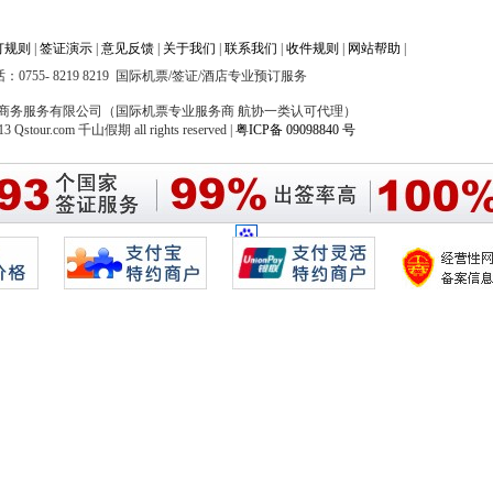
订规则
|
签证演示
|
意见反馈
|
关于我们
|
联系我们
|
收件规则
|
网站帮助
|
：0755-
8219 8219
国际机票/签证/酒店专业预订服务
商务服务有限公司（国际机票专业服务商 航协一类认可代理）
13 Qstour.com 千山假期 all rights reserved |
粤ICP备 09098840 号