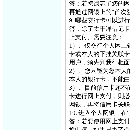
答：若您遗忘了您的网
再通过网银上的“首次
9. 哪些交行卡可以进
答：除了太平洋借记卡
上支付。需要注意：
1）、仅交行个人网上
卡或本人的下挂关联卡
用户，须先到我行柜面
2）、您只能为您本人
本人的银行卡，不能由
3）、目前信用卡还不
卡进行网上支付，则必
网银，再将信用卡关联
10. 进入个人网银，
答：若要使用网上支付
通申请，如果只办了个