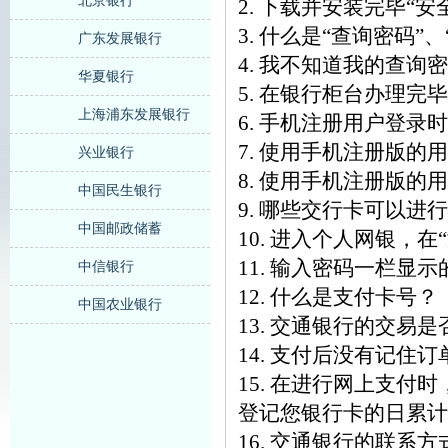
北京银行
2. 下载并安装完毕“
3. 什么是“查询密码”
广东发展银行
4. 我不知道我的查询
华夏银行
5. 在银行柜台办理
上海浦东发展银行
6. 手机注册用户登录
7. 使用手机注册版
兴业银行
8. 使用手机注册版
中国民生银行
9. 哪些交行卡可以进
中国邮政储蓄
10. 进入个人网银，
11. 输入密码一栏
中信银行
12. 什么是支付卡号？
中国农业银行
13. 交通银行的交易
14. 支付后没有记住
15. 在进行网上支
登记您银行卡的日累计
16. 交通银行的联系