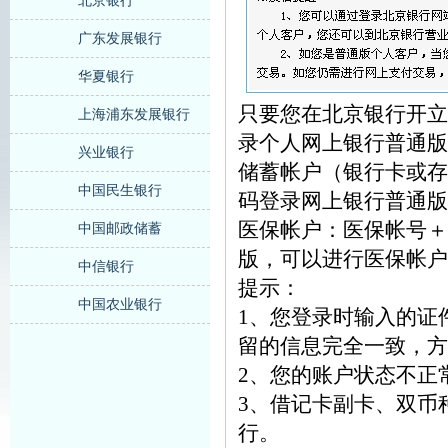
北京银行
广东发展银行
华夏银行
只要您在北京银行开立
上海浦东发展银行
录个人网上银行普通版
兴业银行
储蓄帐户（银行卡或存
中国民生银行
码登录网上银行普通版
医保帐户：医保帐号＋
中国邮政储蓄
版，可以进行医保帐户
中信银行
提示：
中国农业银行
1、您登录时输入的证
留的信息完全一致，方
2、您的账户状态不正
3、借记卡副卡、双币
行。